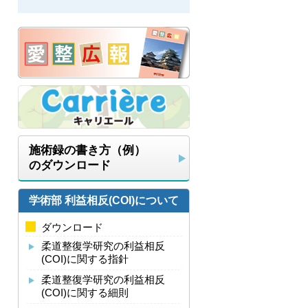
施術録の書き方（例）
のダウンロード
学術部 利益相反(COI)について
ダウンロード
柔道整復学研究の利益相反
(COI)に関する指針
柔道整復学研究の利益相反
(COI)に関する細則