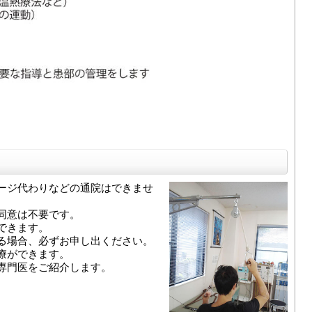
。
ージ代わりなどの通院はできませ
同意は不要です。
できます。
る場合、必ずお申し出ください。
療ができます。
専門医をご紹介します。