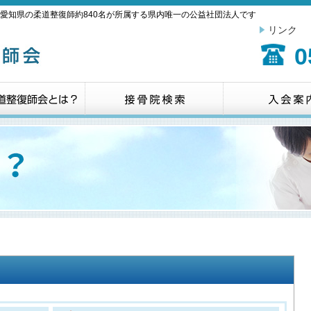
愛知県の柔道整復師約840名が所属する県内唯一の公益社団法人です
リンク
0