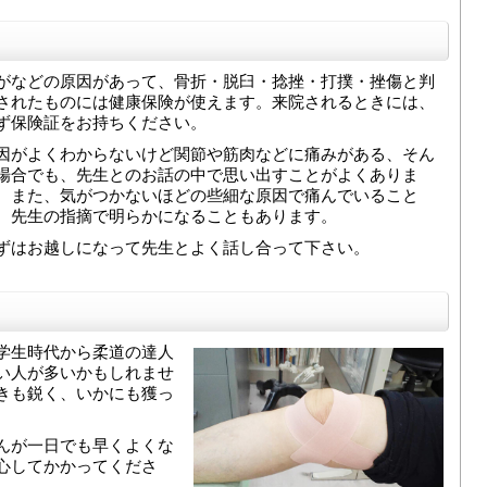
がなどの原因があって、骨折・脱臼・捻挫・打撲・挫傷と判
されたものには健康保険が使えます。来院されるときには、
ず保険証をお持ちください。
因がよくわからないけど関節や筋肉などに痛みがある、そん
場合でも、先生とのお話の中で思い出すことがよくありま
。また、気がつかないほどの些細な原因で痛んでいること
、先生の指摘で明らかになることもあります。
ずはお越しになって先生とよく話し合って下さい。
学生時代から柔道の達人
い人が多いかもしれませ
きも鋭く、いかにも獲っ
んが一日でも早くよくな
心してかかってくださ