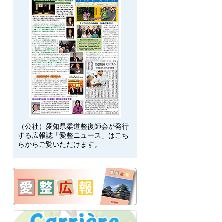
（公社）愛知県柔道整復師会が発行
する広報誌「愛整ニュース」はこち
らからご覧いただけます。