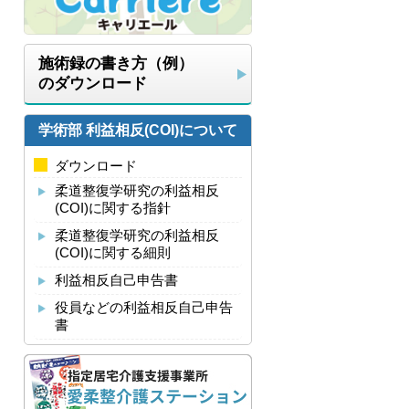
施術録の書き方（例）
のダウンロード
学術部 利益相反(COI)について
ダウンロード
柔道整復学研究の利益相反
(COI)に関する指針
柔道整復学研究の利益相反
(COI)に関する細則
利益相反自己申告書
役員などの利益相反自己申告
書