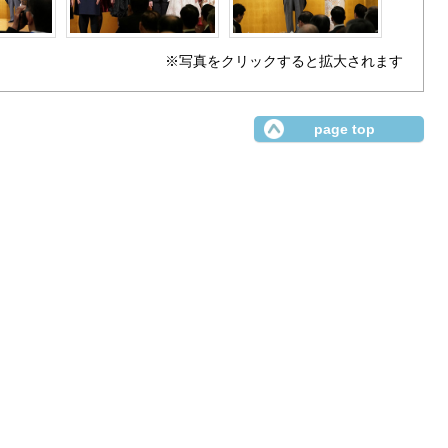
※写真をクリックすると拡大されます
page top