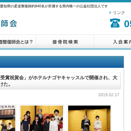
愛知県の柔道整復師約840名が所属する県内唯一の公益社団法人です
リンク
0
章受賞祝賀会」がホテルナゴヤキャッスルで開催され、大
けた。
2019.02.17