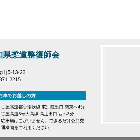
知県柔道整復師会
5-13-22
71-2215
お車でお越しの方
名古屋高速都心環状線 東別院出口 南東へ4分
名古屋高速3号大高線 高辻出口 西へ3分
駐車場はございません。できるだけ公共交
通機関をご利用ください。